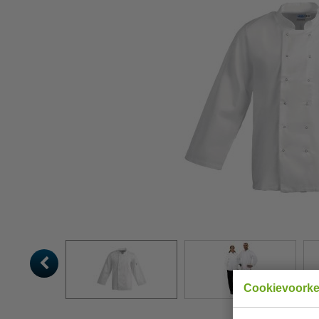
Cookievoork