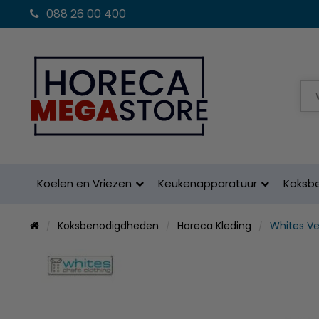
088 26 00 400
Koelen en Vriezen
Keukenapparatuur
Koksb
Koksbenodigdheden
Horeca Kleding
Whites Ve