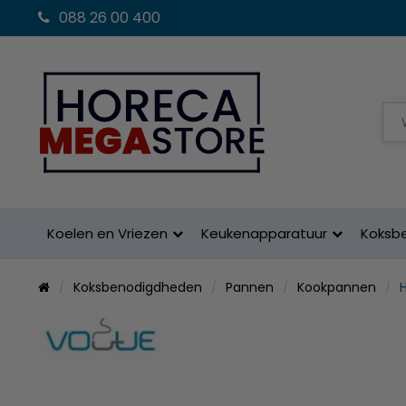
088 26 00 400
Koelen en Vriezen
Keukenapparatuur
Koksb
Koksbenodigdheden
Pannen
Kookpannen