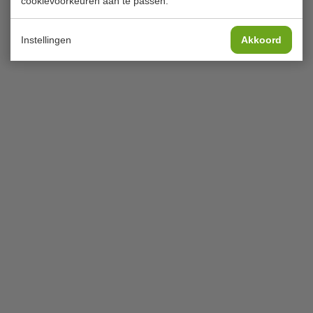
cookievoorkeuren aan te passen.
Instellingen
Akkoord