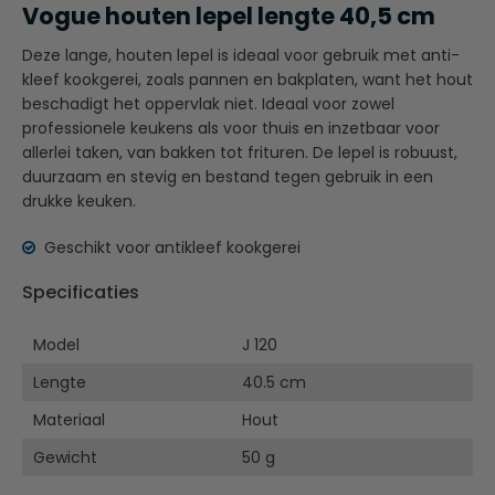
Vogue houten lepel lengte 40,5 cm
Deze lange, houten lepel is ideaal voor gebruik met anti-
kleef kookgerei, zoals pannen en bakplaten, want het hout
beschadigt het oppervlak niet. Ideaal voor zowel
professionele keukens als voor thuis en inzetbaar voor
allerlei taken, van bakken tot frituren. De lepel is robuust,
duurzaam en stevig en bestand tegen gebruik in een
drukke keuken.
Geschikt voor antikleef kookgerei
Specificaties
Model
J 120
Lengte
40.5 cm
Materiaal
Hout
Gewicht
50 g