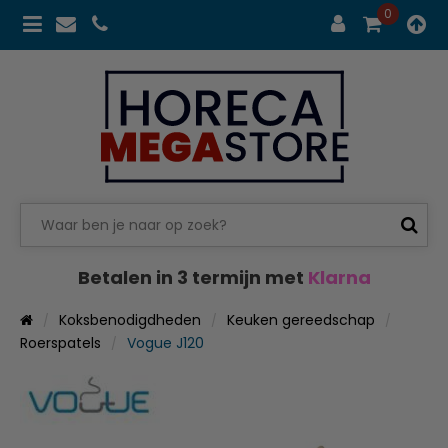
0
Betalen in 3 termijn met
Klarna
Koksbenodigdheden
Keuken gereedschap
Roerspatels
Vogue J120