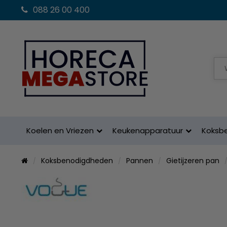
088 26 00 400
Koelen en Vriezen
Keukenapparatuur
Koksb
Koksbenodigdheden
Pannen
Gietijzeren pan