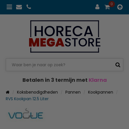
0
Betalen in 3 termijn met
Klarna
Koksbenodigdheden
Pannen
Kookpannen
RVS Kookpan 12.5 Liter