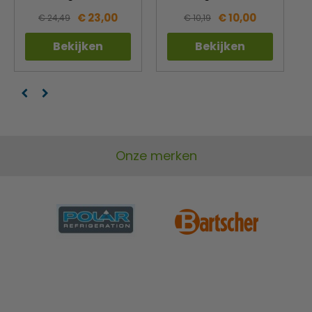
€ 23,00
€ 10,00
€ 24,49
€ 10,19
Bekijken
Bekijken
Onze merken