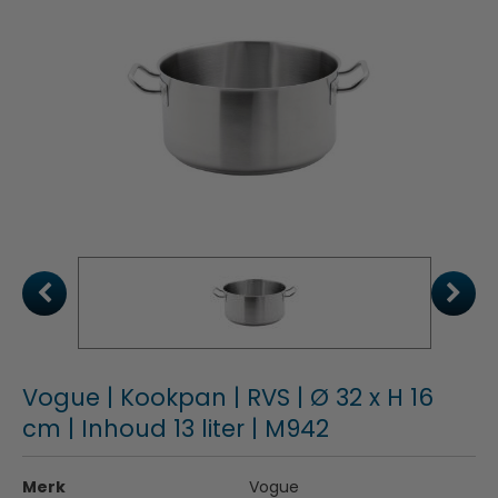
Vogue | Kookpan | RVS | Ø 32 x H 16
cm | Inhoud 13 liter | M942
Merk
Vogue