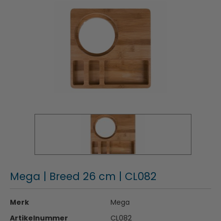
Mega | Breed 26 cm | CL082
Merk
Mega
Artikelnummer
CL082