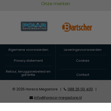
Onze merken
Algemene voorwaarden
Leveringsvoorwaarden
Privacy statement
Cookies
Retour, teruggavebeleid en
garantie
Contact
© 2026 Horeca Megastore
|
088 26 00 400
|
info@horeca-megastore.nl