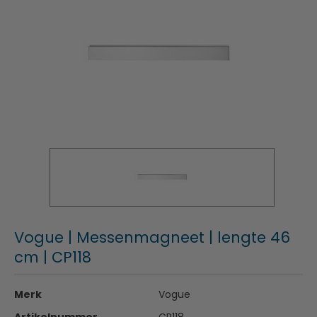
Vogue | Messenmagneet | lengte 46
cm | CP118
Merk
Vogue