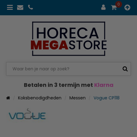
0
Betalen in 3 termijn met
Klarna
Koksbenodigdheden
Messen
Vogue CP118