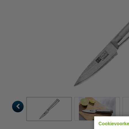
Cookievoork