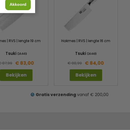
Akkoord
es | RVS | lengte 19 cm
Hakmes | RVS | lengte 16 cm
Tsuki
Tsuki
DA449
DA448
€ 83,00
€ 84,00
€ 87,99
€ 88,99
Bekijken
Bekijken
Gratis verzending
vanaf € 200,00