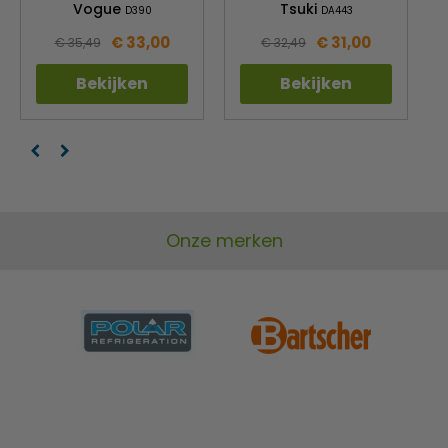
Vogue
Tsuki
D390
DA443
€ 33,00
€ 31,00
€ 35,49
€ 32,49
Bekijken
Bekijken
Onze merken