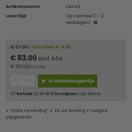
Artikelnummer
DA449
Levertijd
Op voorraad (1 - 2
werkdagen)
€ 87,99
|
Voordeel € 4,99
€ 83,00
excl. btw
€
100,43
incl. btw
In winkelwagentje
Of
betaal
33,48
in 3 termijnen
met Klarna
✔ Gratis verzending* ✔ 24 uur levering ✔ Laagste
prijsgarantie