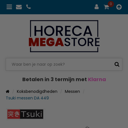
0
Betalen in 3 termijn met
Klarna
Koksbenodigdheden
Messen
Tsuki messen DA 449