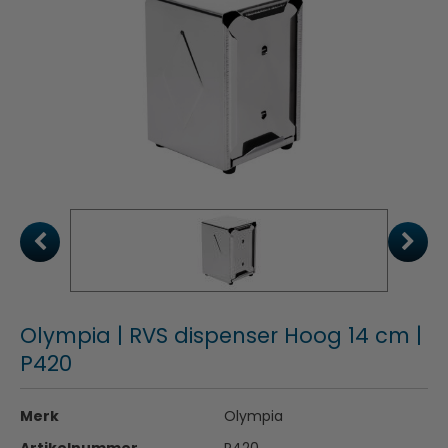
Olympia | RVS dispenser Hoog 14 cm |
P420
Merk
Olympia