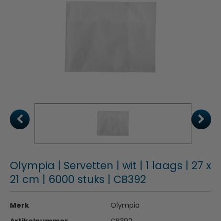
Olympia | Servetten | wit | 1 laags | 27 x
21 cm | 6000 stuks | CB392
Merk
Olympia