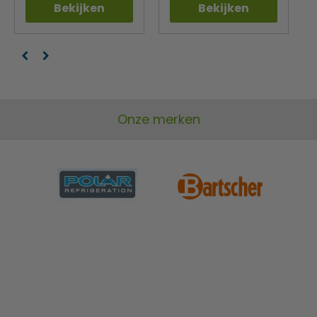
Bekijken
Bekijken
Onze merken