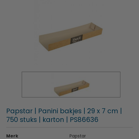
Papstar | Panini bakjes | 29 x 7 cm |
750 stuks | karton | PS86636
Merk
Papstar