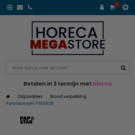
0
Betalen in 3 termijn met
Klarna
Disposables
Brood verpakking
Paninidoosjes PS86636