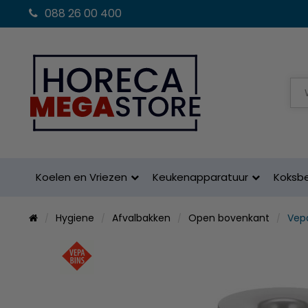
088 26 00 400
Koelen en Vriezen
Keukenapparatuur
Koksb
Hygiene
Afvalbakken
Open bovenkant
Vep