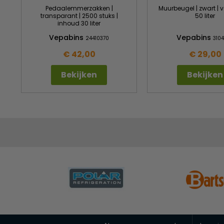
Pedaalemmerzakken |
Muurbeugel | zwart | 
transparant | 2500 stuks |
50 liter
inhoud 30 liter
Vepabins
Vepabins
24410370
3104
€ 42,00
€ 29,00
Bekijken
Bekijken