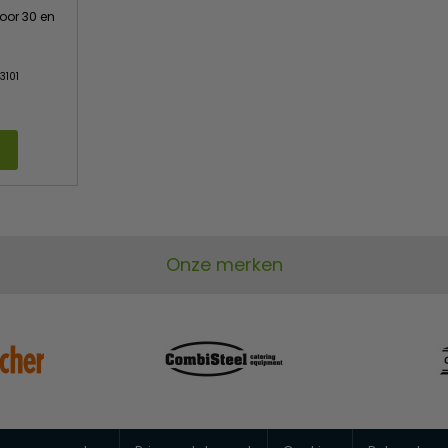
voor 30 en
3101
Onze merken