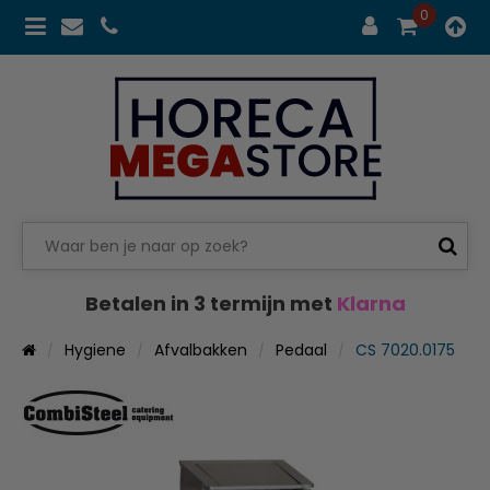
0
Betalen in 3 termijn met
Klarna
Hygiene
Afvalbakken
Pedaal
CS 7020.0175