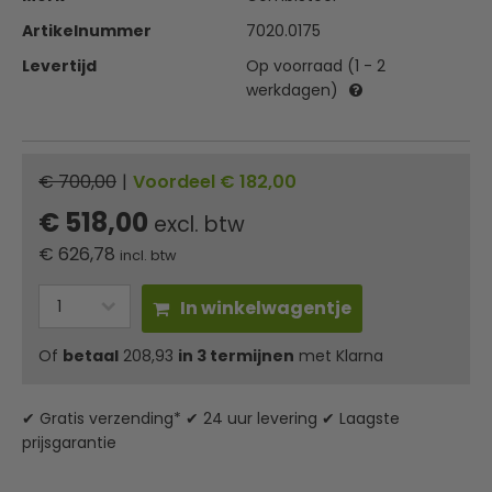
Artikelnummer
7020.0175
Levertijd
Op voorraad (1 - 2
werkdagen)
€ 700,00
|
Voordeel € 182,00
€ 518,00
excl. btw
€
626,78
incl. btw
In winkelwagentje
Of
betaal
208,93
in 3 termijnen
met Klarna
✔ Gratis verzending* ✔ 24 uur levering ✔ Laagste
prijsgarantie