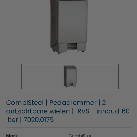
CombiSteel | Pedaalemmer | 2
ontzichtbare wielen | RVS | inhoud 60
liter | 7020.0175
Merk
CombiSteel