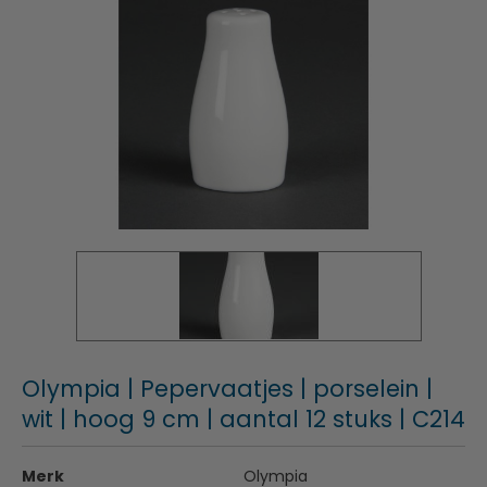
Olympia | Pepervaatjes | porselein |
wit | hoog 9 cm | aantal 12 stuks | C214
Merk
Olympia