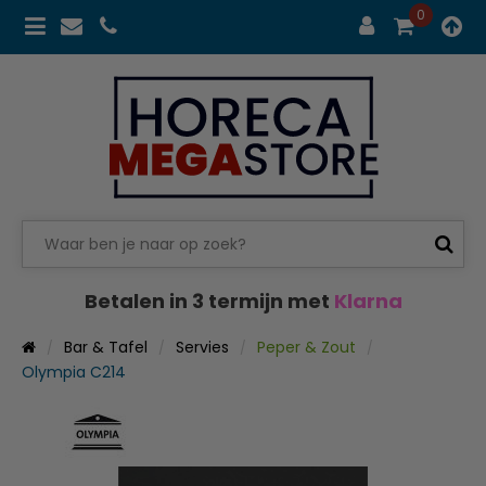
0
Betalen in 3 termijn met
Klarna
Bar & Tafel
Servies
Peper & Zout
Olympia C214