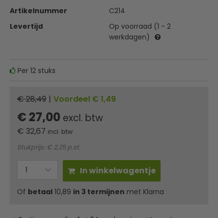
Artikelnummer
C214
Levertijd
Op voorraad (1 - 2
werkdagen)
Per 12 stuks
€ 28,49
|
Voordeel € 1,49
€ 27,00
excl. btw
€
32,67
incl. btw
Stukprijs: € 2,25 p.st.
In winkelwagentje
Of
betaal
10,89
in 3 termijnen
met Klarna