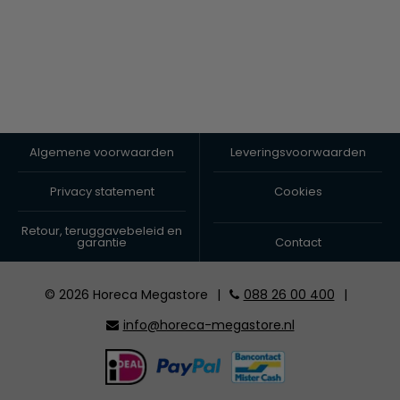
Algemene voorwaarden
Leveringsvoorwaarden
Privacy statement
Cookies
Retour, teruggavebeleid en
garantie
Contact
© 2026 Horeca Megastore
|
088 26 00 400
|
info@horeca-megastore.nl