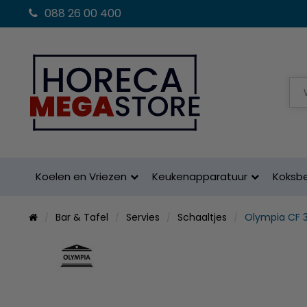
088 26 00 400
Koelen en Vriezen
Keukenapparatuur
Koksb
Bar & Tafel
Servies
Schaaltjes
Olympia CF 