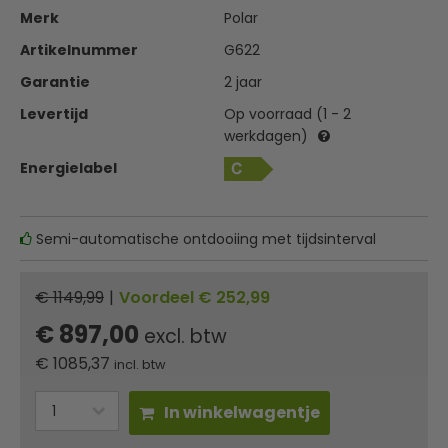
Merk
Polar
Artikelnummer
G622
Garantie
2 jaar
Levertijd
Op voorraad (1 - 2
werkdagen)
Energielabel
Semi-automatische ontdooiing met tijdsinterval
€ 1149,99
|
Voordeel € 252,99
€ 897,00
excl. btw
€
1085,37
incl. btw
In winkelwagentje