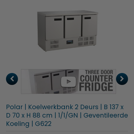
Polar | Koelwerkbank 2 Deurs | B 137 x
D 70 x H 88 cm | 1/1/GN | Geventileerde
Koeling | G622