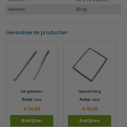
Gewicht
110 kg
Gerelateerde producten
Set geleiders.
Deurdichting
Polar
Polar
S404
AB321
€ 30,00
€ 19,00
Bekijken
Bekijken