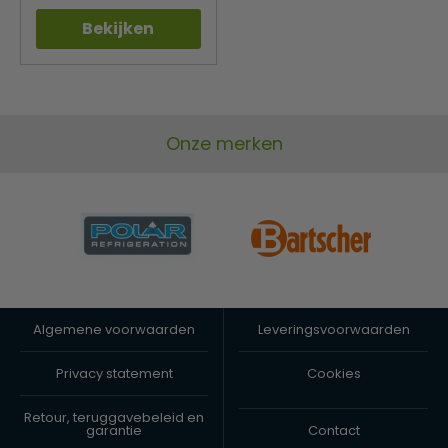
Bekijken
Onze merken
Algemene voorwaarden
Leveringsvoorwaarden
Privacy statement
Cookies
Retour, teruggavebeleid en
garantie
Contact