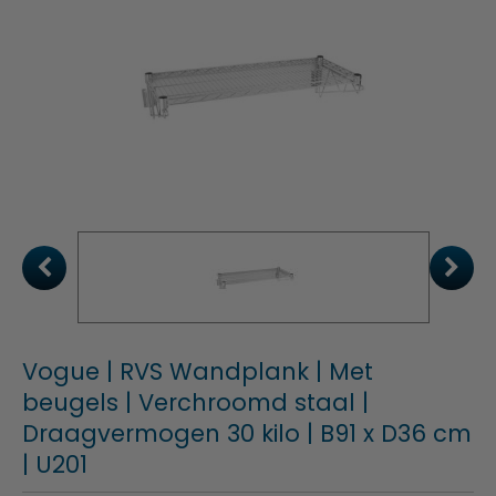
Vogue | RVS Wandplank | Met
beugels | Verchroomd staal |
Draagvermogen 30 kilo | B91 x D36 cm
| U201