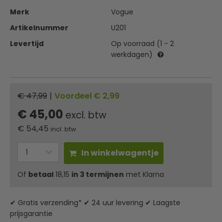
Merk
Vogue
Artikelnummer
U201
Levertijd
Op voorraad (1 - 2
werkdagen)
€ 47,99
|
Voordeel € 2,99
€ 45,00
excl. btw
€
54,45
incl. btw
In winkelwagentje
Of
betaal
18,15
in 3 termijnen
met Klarna
✔ Gratis verzending* ✔ 24 uur levering ✔ Laagste
prijsgarantie