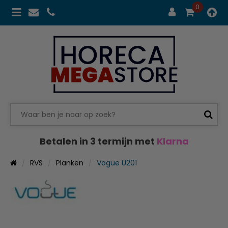
0
Betalen in 3 termijn met
Klarna
RVS
Planken
Vogue U201