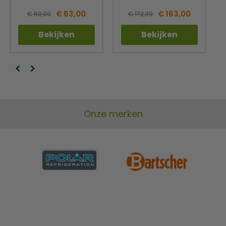
€ 53,00
€ 163,00
€ 60,00
€ 172,99
Bekijken
Bekijken
Onze merken