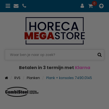
0
Betalen in 3 termijn met
Klarna
RVS
Planken
Plank + konsoles 7490.0145