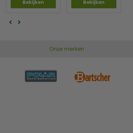
Bekijken
Bekijken
Onze merken