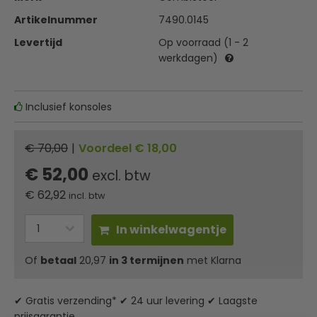
Artikelnummer
7490.0145
Levertijd
Op voorraad (1 - 2
werkdagen)
Inclusief konsoles
€ 70,00
|
Voordeel € 18,00
€ 52,00
excl. btw
€
62,92
incl. btw
In winkelwagentje
Of
betaal
20,97
in 3 termijnen
met Klarna
✔ Gratis verzending* ✔ 24 uur levering ✔ Laagste
prijsgarantie