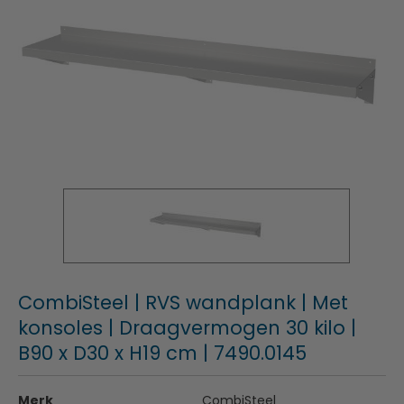
CombiSteel | RVS wandplank | Met
konsoles | Draagvermogen 30 kilo |
B90 x D30 x H19 cm | 7490.0145
Merk
CombiSteel