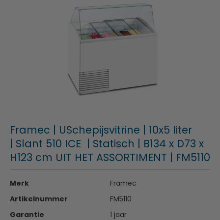
Framec | USchepijsvitrine | 10x5 liter
| Slant 510 ICE | Statisch | B134 x D73 x
H123 cm UIT HET ASSORTIMENT | FM5110
Merk
Framec
Artikelnummer
FM5110
Garantie
1 jaar