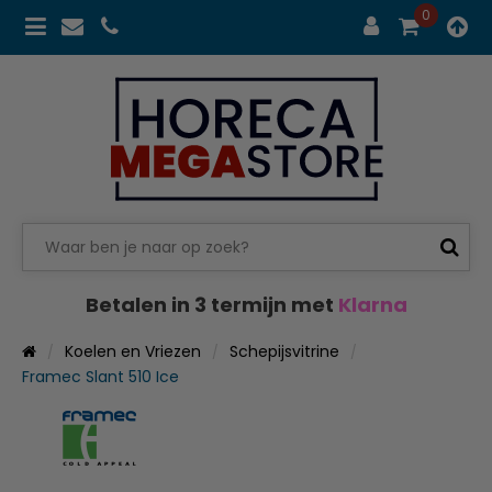
0
Betalen in 3 termijn met
Klarna
Koelen en Vriezen
Schepijsvitrine
Framec Slant 510 Ice