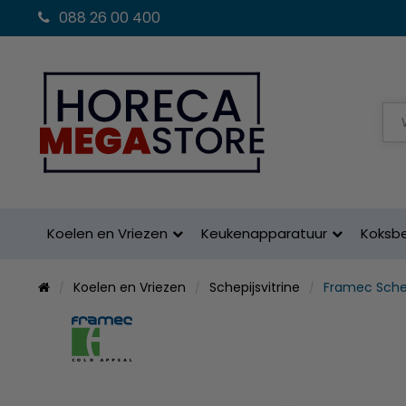
088 26 00 400
Koelen en Vriezen
Keukenapparatuur
Koksb
Koelen en Vriezen
Schepijsvitrine
Framec Schep