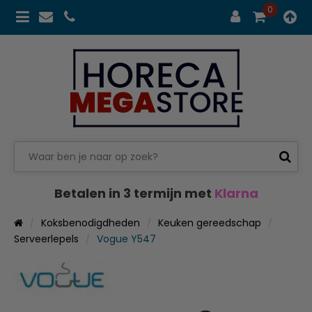
0
Betalen in 3 termijn met
Klarna
Koksbenodigdheden
Keuken gereedschap
Serveerlepels
Vogue Y547