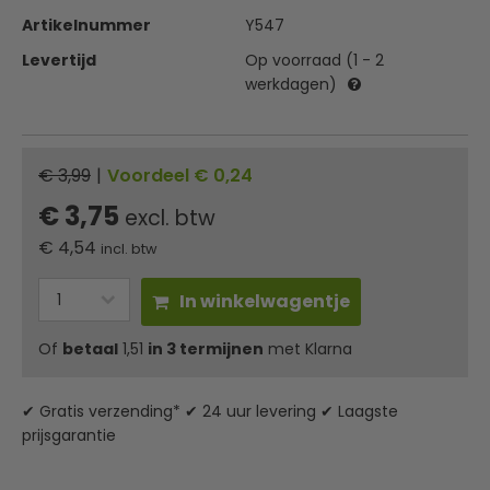
Artikelnummer
Y547
Levertijd
Op voorraad (1 - 2
werkdagen)
€ 3,99
|
Voordeel € 0,24
€ 3,75
excl. btw
€
4,54
incl. btw
In winkelwagentje
Of
betaal
1,51
in 3 termijnen
met Klarna
✔ Gratis verzending* ✔ 24 uur levering ✔ Laagste
prijsgarantie