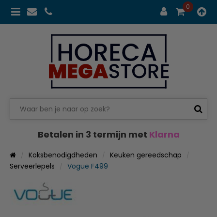
0
Betalen in 3 termijn met
Klarna
Koksbenodigdheden
Keuken gereedschap
Serveerlepels
Vogue F499