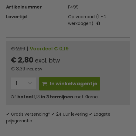
Artikelnummer
F499
Levertijd
Op voorraad (1 - 2
werkdagen)
€ 2,99
|
Voordeel € 0,19
€ 2,80
excl. btw
€
3,39
incl. btw
In winkelwagentje
Of
betaal
1,13
in 3 termijnen
met Klarna
✔ Gratis verzending* ✔ 24 uur levering ✔ Laagste
prijsgarantie