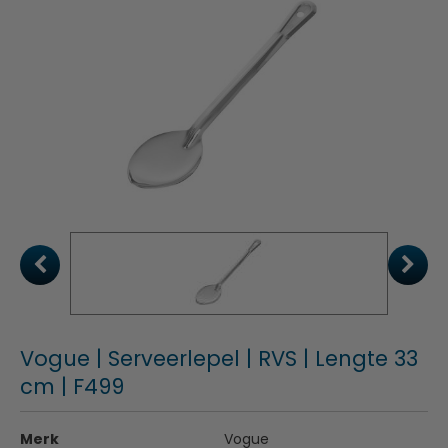
Vogue | Serveerlepel | RVS | Lengte 33
cm | F499
Merk
Vogue