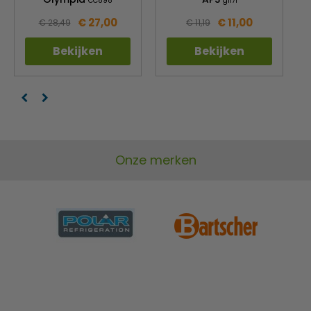
CC898
gf171
€ 27,00
€ 11,00
€ 28,49
€ 11,19
Bekijken
Bekijken
Onze merken