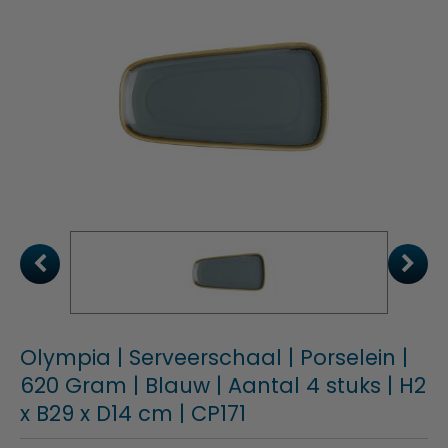
Olympia | Serveerschaal | Porselein |
620 Gram | Blauw | Aantal 4 stuks | H2
x B29 x D14 cm | CP171