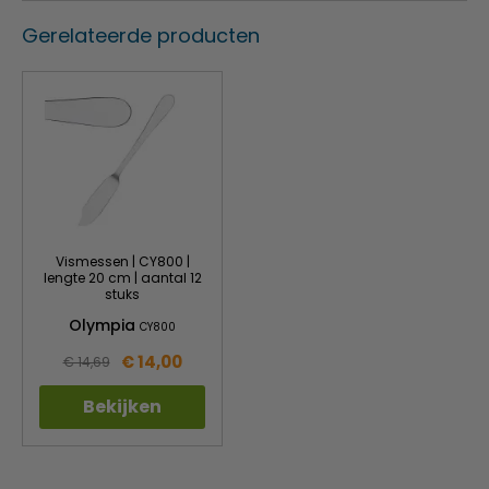
Gerelateerde producten
Vismessen | CY800 |
lengte 20 cm | aantal 12
stuks
Olympia
CY800
€ 14,00
€ 14,69
Bekijken