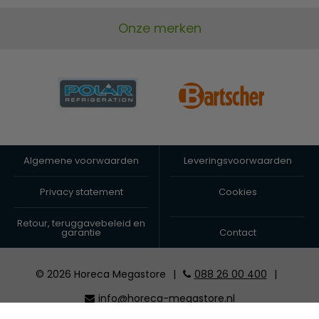
Onze merken
Algemene voorwaarden
Leveringsvoorwaarden
Privacy statement
Cookies
Retour, teruggavebeleid en
garantie
Contact
© 2026 Horeca Megastore
|
088 26 00 400
|
info@horeca-megastore.nl