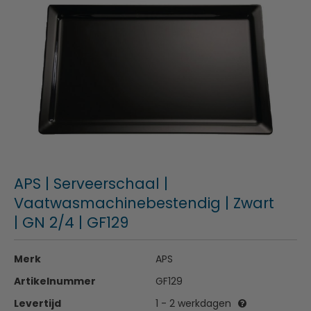
APS | Serveerschaal |
Vaatwasmachinebestendig | Zwart
| GN 2/4 | GF129
Merk
APS
Artikelnummer
GF129
Levertijd
1 - 2 werkdagen