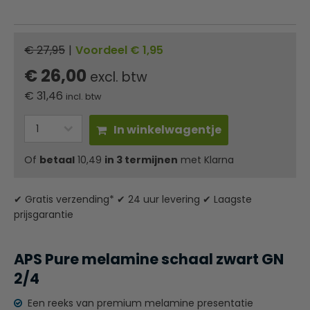
€ 27,95
|
Voordeel € 1,95
€ 26,00
excl. btw
€
31,46
incl. btw
In winkelwagentje
Of
betaal
10,49
in 3 termijnen
met Klarna
✔ Gratis verzending* ✔ 24 uur levering ✔ Laagste
prijsgarantie
APS Pure melamine schaal zwart GN
2/4
Een reeks van premium melamine presentatie