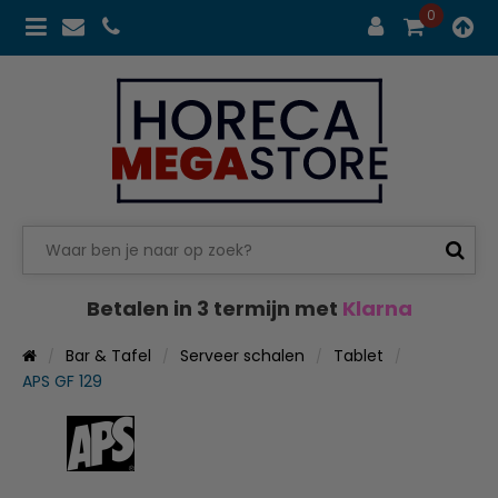
0
Betalen in 3 termijn met
Klarna
Bar & Tafel
Serveer schalen
Tablet
APS GF 129