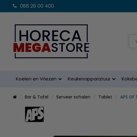
088 26 00 400
Koelen en Vriezen
Keukenapparatuur
Koksb
Bar & Tafel
Serveer schalen
Tablet
APS GF 1