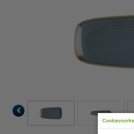
Cookievoork