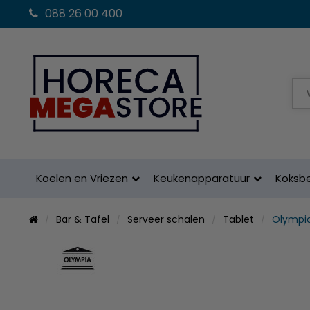
088 26 00 400
Koelen en Vriezen
Keukenapparatuur
Koksb
Bar & Tafel
Serveer schalen
Tablet
Olympia