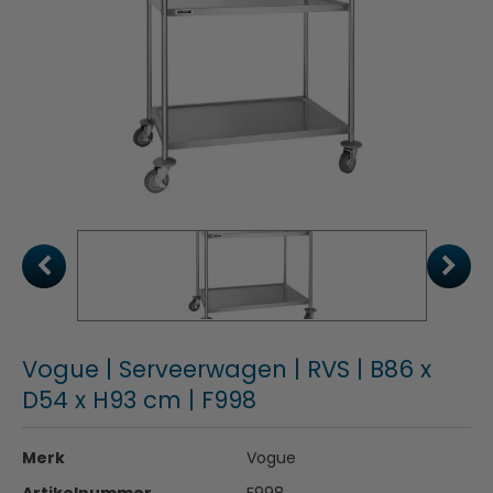
Vogue | Serveerwagen | RVS | B86 x
D54 x H93 cm | F998
Merk
Vogue