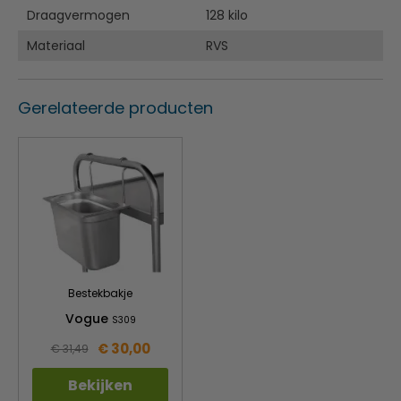
Draagvermogen
128 kilo
Materiaal
RVS
Gerelateerde producten
Bestekbakje
Vogue
S309
€ 30,00
€ 31,49
Bekijken