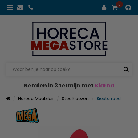
0
Betalen in 3 termijn met
Klarna
Horeca Meubilair
Stoelhoezen
Siësta rood