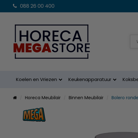
088 26 00 400
Koelen en Vriezen
Keukenapparatuur
Koksb
Horeca Meubilair
Binnen Meubilair
Bolero rond