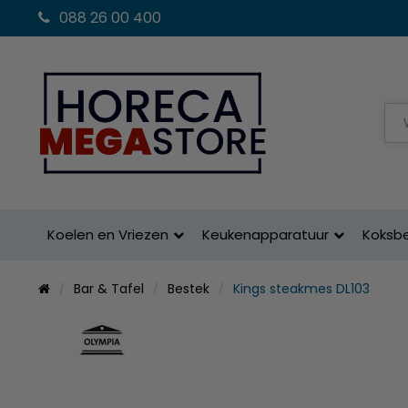
088 26 00 400
Koelen en Vriezen
Keukenapparatuur
Koksb
Bar & Tafel
Bestek
Kings steakmes DL103