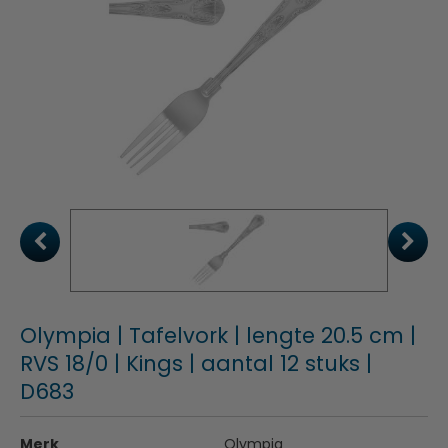
Olympia | Tafelvork | lengte 20.5 cm |
RVS 18/0 | Kings | aantal 12 stuks |
D683
Merk
Olympia