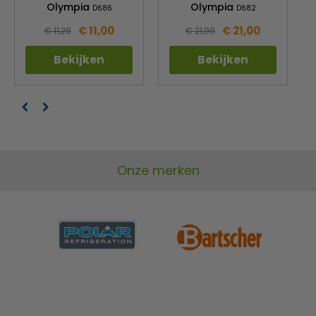
Olympia
Olympia
D686
D682
€ 11,00
€ 21,00
€ 11,29
€ 21,99
Bekijken
Bekijken
Onze merken