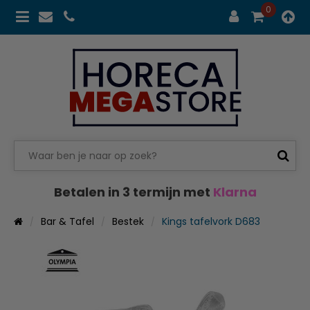
0
Betalen in 3 termijn met
Klarna
Bar & Tafel
Bestek
Kings tafelvork D683