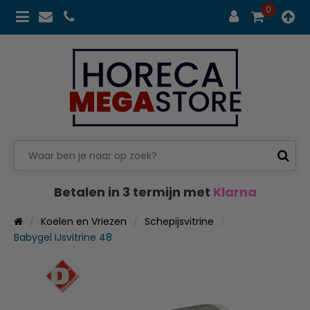
0
Betalen in 3 termijn met
Klarna
Koelen en Vriezen
Schepijsvitrine
Babygel IJsvitrine 48