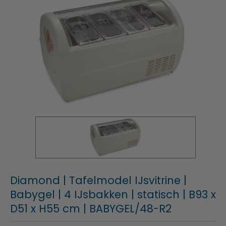
Diamond | Tafelmodel IJsvitrine |
Babygel | 4 IJsbakken | statisch | B93 x
D51 x H55 cm | BABYGEL/48-R2