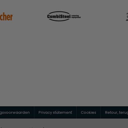
ngsvoorwaarden
Privacy statement
Cookies
Retour, ter