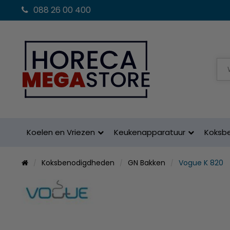
088 26 00 400
Koelen en Vriezen
Keukenapparatuur
Koksb
Koksbenodigdheden
GN Bakken
Vogue K 820