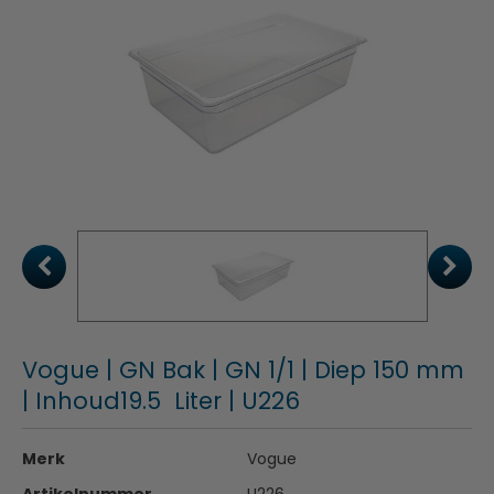
Vogue | GN Bak | GN 1/1 | Diep 150 mm
| Inhoud19.5 Liter | U226
Merk
Vogue