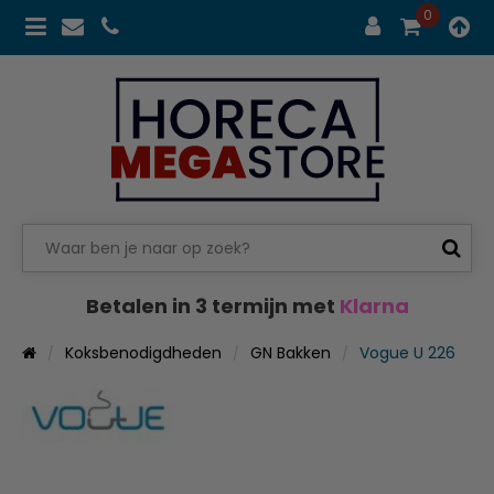
0
Betalen in 3 termijn met
Klarna
Koksbenodigdheden
GN Bakken
Vogue U 226