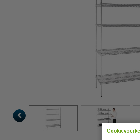
Cookievoork