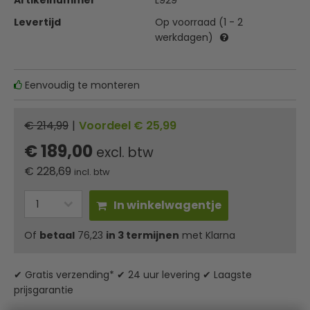
Artikelnummer
L929
Levertijd
Op voorraad (1 - 2
werkdagen)
Eenvoudig te monteren
€ 214,99
|
Voordeel € 25,99
€ 189,00
excl. btw
€
228,69
incl. btw
In winkelwagentje
Of
betaal
76,23
in 3 termijnen
met Klarna
✔ Gratis verzending* ✔ 24 uur levering ✔ Laagste
prijsgarantie