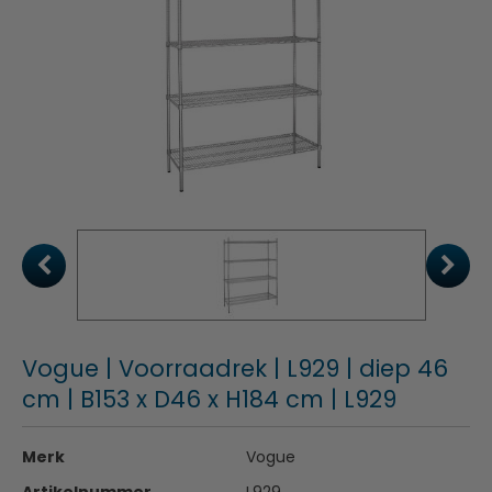
Vogue | Voorraadrek | L929 | diep 46
cm | B153 x D46 x H184 cm | L929
Merk
Vogue