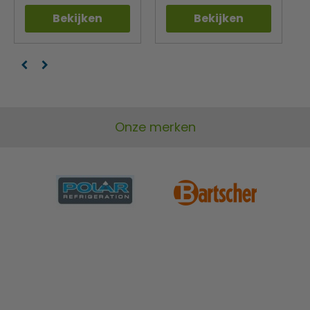
Bekijken
Bekijken
Onze merken