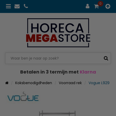
0
Betalen in 3 termijn met
Klarna
Koksbenodigdheden
Voorraad rek
Vogue L929