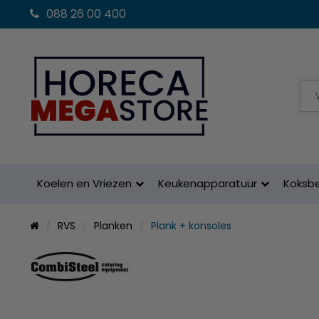
088 26 00 400
Koelen en Vriezen
Keukenapparatuur
Koksb
RVS
Planken
Plank + konsoles