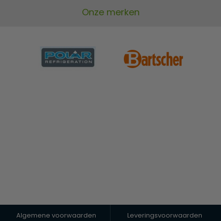
Onze merken
Algemene voorwaarden
Leveringsvoorwaarden