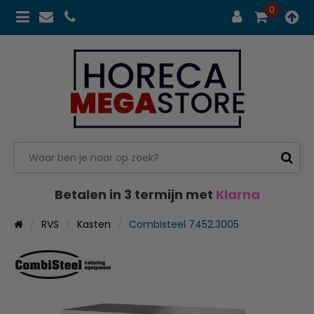
0
Betalen in 3 termijn met
Klarna
RVS
Kasten
Combisteel 7452.3005