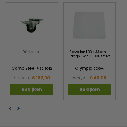
Wielenset
Servetten | 33 x 33 cm | 1
Laags | Wit | 5.000 Stuks
CombiSteel
Olympia
7452.5042
GG996
€ 182,00
€ 48,00
€ 205,00
€ 50,99
Bekijken
Bekijken