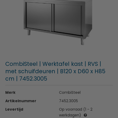
CombiSteel | Werktafel kast | RVS |
met schuifdeuren | B120 x D60 x H85
cm | 7452.3005
Merk
CombiSteel
Artikelnummer
7452.3005
Levertijd
Op voorraad (1 - 2
werkdagen)