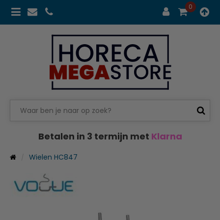
0
Betalen in 3 termijn met
Klarna
Wielen HC847