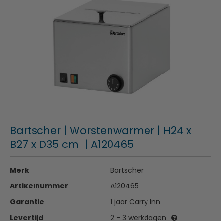
Bartscher | Worstenwarmer | H24 x
B27 x D35 cm | A120465
Merk
Bartscher
Artikelnummer
A120465
Garantie
1 jaar Carry Inn
Levertijd
2 - 3 werkdagen