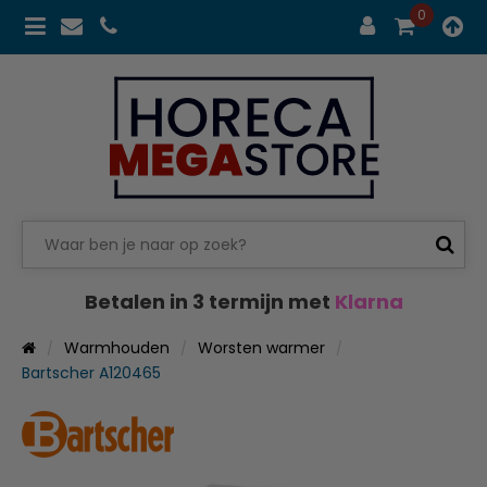
0
Betalen in 3 termijn met
Klarna
Warmhouden
Worsten warmer
Bartscher A120465