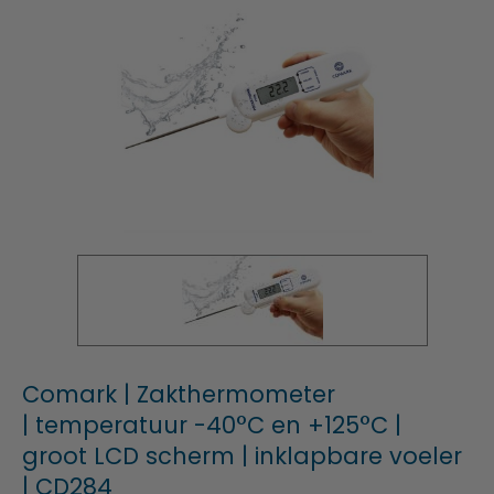
Comark | Zakthermometer
| temperatuur -40°C en +125°C |
groot LCD scherm | inklapbare voeler
| CD284