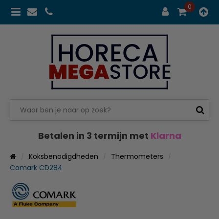
0
Betalen in 3 termijn met
Klarna
Koksbenodigdheden
Thermometers
Comark CD284