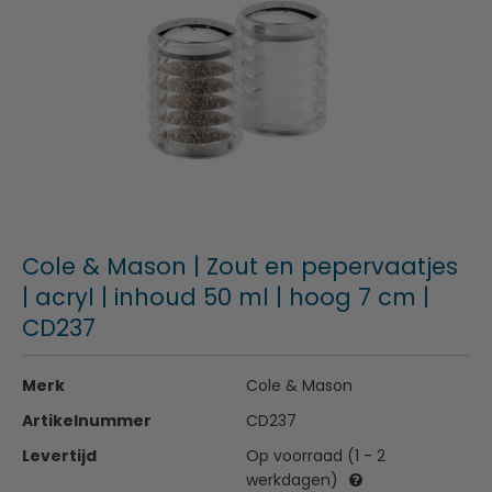
Cole & Mason | Zout en pepervaatjes
| acryl | inhoud 50 ml | hoog 7 cm |
CD237
Merk
Cole & Mason
Artikelnummer
CD237
Levertijd
Op voorraad (1 - 2
werkdagen)