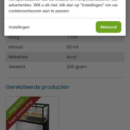
Aantrekkelijk en handig voor op tafel.
advertenties. Wilt u dit niet, klik dan op "Instellingen" om uw
cookievoorkeuren aan te passen.
Specificaties
Model
CD237
Instellingen
Akkoord
Hoog
7 cm
Inhoud
50 ml
Materiaal
Acryl
Gewicht
200 gram
Gerelateerde producten
Mega Deal!
Super aanbieding!