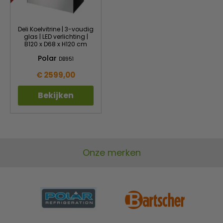
Deli Koelvitrine | 3-voudig
glas | LED verlichting |
B120 x D68 x H120 cm
Polar
DB951
€ 2599,00
Bekijken
Onze merken