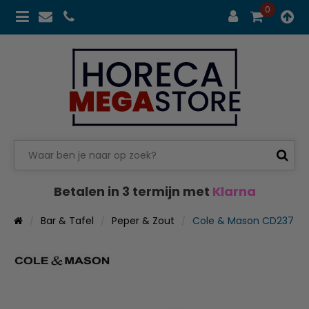
0
Betalen in 3 termijn met
Klarna
Bar & Tafel
Peper & Zout
Cole & Mason CD237