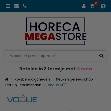
0
Betalen in 3 termijn met
Klarna
Koksbenodigdheden
Keuken gereedschap
Frituur/Schuimspaan
Vogue U031