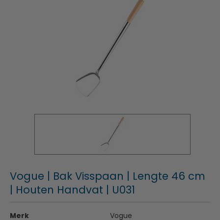
Vogue | Bak Visspaan | Lengte 46 cm
| Houten Handvat | U031
Merk
Vogue