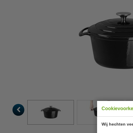
Cookievoork
Wij hechten vee