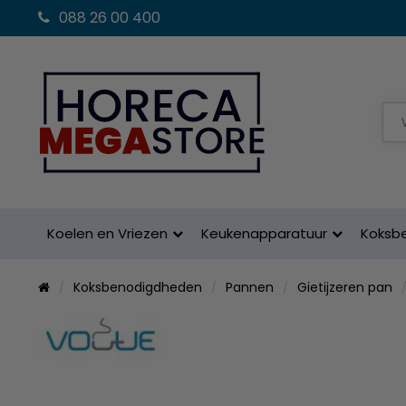
088 26 00 400
Koelen en Vriezen
Keukenapparatuur
Koksb
Koksbenodigdheden
Pannen
Gietijzeren pan