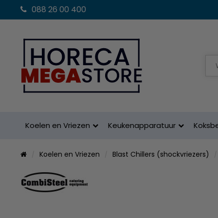
088 26 00 400
Koelen en Vriezen
Keukenapparatuur
Koksb
Koelen en Vriezen
Blast Chillers (shockvriezers)