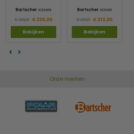
Bartscher
Bartscher
A120406
A120401
€ 235,00
€ 313,00
€ 293,21
€ 391,31
Bekijken
Bekijken
Onze merken