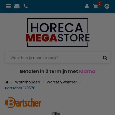
0
Betalen in 3 termijn met
Klarna
Warmhouden
Worsten warmer
Bartscher 120578