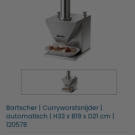
Bartscher | Curryworstsnijder |
automatisch | H33 x B19 x D21 cm |
120578